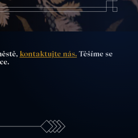
ěstě,
kontaktujte nás.
Těšíme se
ce.