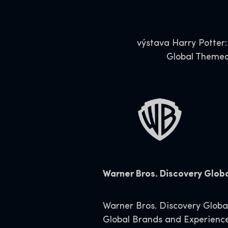
výstava Harry Potter:
Global Themed
Warner Bros. Discovery Glo
Warner Bros. Discovery Globa
Global Brands and Experiences