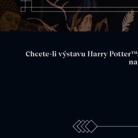
Chcete-li výstavu Harry Potter™
na