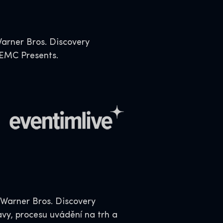
Warner Bros. Discovery
 EMC Presents.
Warner Bros. Discovery
avy, procesu uvádění na trh a