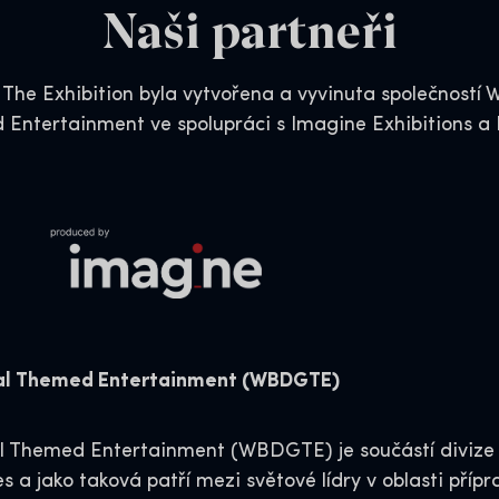
Naši partneři
 The Exhibition byla vytvořena a vyvinuta společností 
 Entertainment ve spolupráci s Imagine Exhibitions a
bal Themed Entertainment (WBDGTE)
l Themed Entertainment (WBDGTE) je součástí divize 
 a jako taková patří mezi světové lídry v oblasti přípr