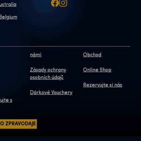
ustralia
 Belgium
námi
Obchod
Zásady ochrany
Online Shop
osobních údajů
Rezervujte si nás
Dárkové Vouchery
ujte s
HO ZPRAVODAJE