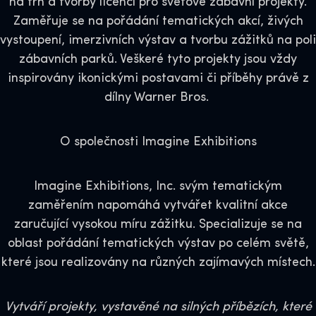
na trh a tvorby licencí pro světové zábavní projekty.
Zaměřuje se na pořádání tematických akcí, živých
vystoupení, imerzivních výstav a tvorbu zážitků na poli
zábavních parků. Veškeré tyto projekty jsou vždy
inspirovány ikonickými postavami či příběhy právě z
dílny Warner Bros.
O společnosti Imagine Exhibitions
Imagine Exhibitions, Inc. svým tematickým
zaměřením napomáhá vytvářet kvalitní akce
zaručující vysokou míru zážitku. Specializuje se na
oblast pořádání tematických výstav po celém světě,
které jsou realizovány na různých zajímavých místech.
Vytváří projekty, vystavěné na silných příbězích, které