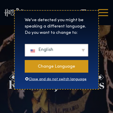
Čeština
Harry Potter™: The Exhibi
We've detected you might be
speaking a different language.
Do you want to change to:
English
Change Language
Rezervujte si nás
Close and do not switch language