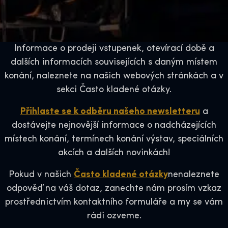
Informace o prodeji vstupenek, otevírací době a
dalších informacích souvisejících s daným místem
konání, naleznete na našich webových stránkách a v
sekci Často kladené otázky.
Přihlaste se k odběru našeho newsletteru
a
dostávejte nejnovější informace o nadcházejících
místech konání, termínech konání výstav, speciálních
akcích a dalších novinkách!
Pokud v našich
Často kladené otázky
nenaleznete
odpověď na váš dotaz, zanechte nám prosím vzkaz
prostřednictvím kontaktního formuláře a my se vám
rádi ozveme.