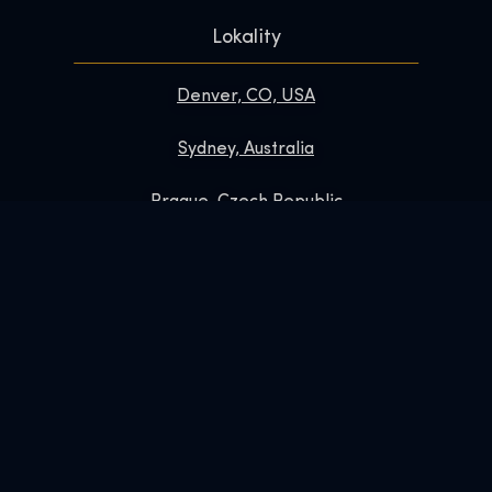
Lokality
Denver, CO, USA
Sydney, Australia
Prague, Czech Republic
Brussels, Belgium
Links
Kontakt
Často kladené otázky