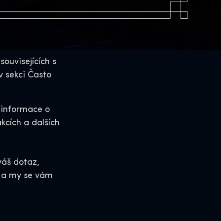
ouvisejících s
 sekci Často
 informace o
kcích a dalších
áš dotaz,
e a my se vám