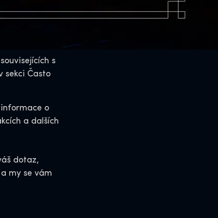
ouvisejících s
 sekci Často
 informace o
kcích a dalších
áš dotaz,
e a my se vám