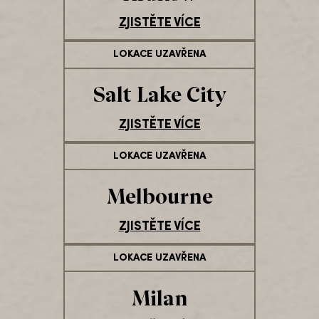
ZJISTĚTE VÍCE
LOKACE UZAVŘENA
Salt Lake City
ZJISTĚTE VÍCE
LOKACE UZAVŘENA
Melbourne
ZJISTĚTE VÍCE
LOKACE UZAVŘENA
Milan