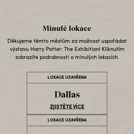
Minulé lokace
Děkujeme těmto městům za možnost uspořádat
výstavu Harry Potter: The Exhibition! Kliknutím
zobrazíte podrobnosti o minulých lokacích.
LOKACE UZAVŘENA
Dallas
ZJISTĚTE VÍCE
LOKACE UZAVŘENA