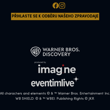
PŘIHLASTE SE K ODBĚRU NAŠEHO ZPRAVODAJE
All characters and elements © & ™ Warner Bros. Entertainment Inc.
WB SHIELD: © & ™ WBEI. Publishing Rights © JKR.