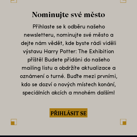
Nominujte své město
Přihlaste se k odběru našeho
newsletteru, nominujte své město a
dejte nám vědět, kde byste rádi viděli
výstavu Harry Potter: The Exhibition
příště! Budete přidáni do našeho
mailing listu a obdržíte aktualizace a
oznámení o turné. Buďte mezi prvními,
kdo se dozví o nových místech konání,
speciálních akcích a mnohém dalším!
PŘIHLÁSIT SE