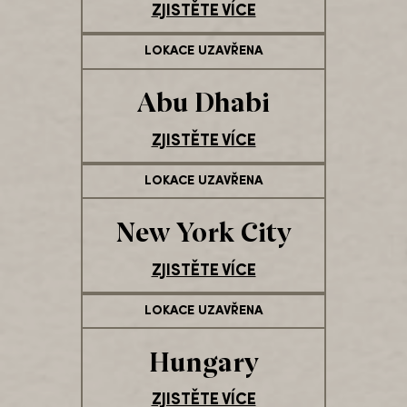
ZJISTĚTE VÍCE
LOKACE UZAVŘENA
Abu Dhabi
ZJISTĚTE VÍCE
LOKACE UZAVŘENA
New York City
ZJISTĚTE VÍCE
LOKACE UZAVŘENA
Hungary
ZJISTĚTE VÍCE