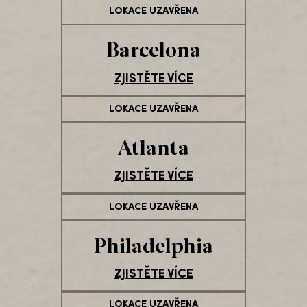
LOKACE UZAVŘENA
Barcelona
ZJISTĚTE VÍCE
LOKACE UZAVŘENA
Atlanta
ZJISTĚTE VÍCE
LOKACE UZAVŘENA
Philadelphia
ZJISTĚTE VÍCE
LOKACE UZAVŘENA