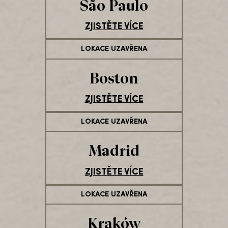
São Paulo
ZJISTĚTE VÍCE
LOKACE UZAVŘENA
Boston
ZJISTĚTE VÍCE
LOKACE UZAVŘENA
Madrid
ZJISTĚTE VÍCE
LOKACE UZAVŘENA
Kraków