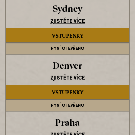
Sydney
ZJISTĚTE VÍCE
VSTUPENKY
NYNÍ OTEVŘENO
Denver
ZJISTĚTE VÍCE
VSTUPENKY
NYNÍ OTEVŘENO
Praha