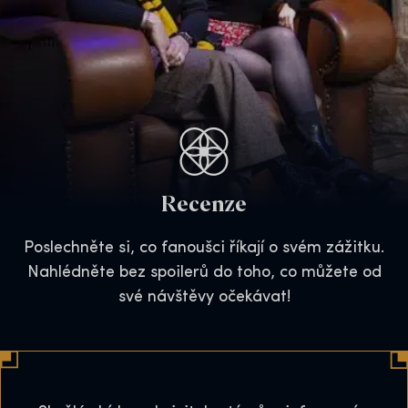
Recenze
Poslechněte si, co fanoušci říkají o svém zážitku.
Nahlédněte bez spoilerů do toho, co můžete od
své návštěvy očekávat!