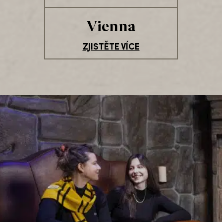
Vienna
ZJISTĚTE VÍCE