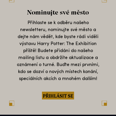
Nominujte své město
Přihlaste se k odběru našeho
newsletteru, nominujte své město a
dejte nám vědět, kde byste rádi viděli
výstavu Harry Potter: The Exhibition
příště! Budete přidáni do našeho
mailing listu a obdržíte aktualizace a
oznámení o turné. Buďte mezi prvními,
kdo se dozví o nových místech konání,
speciálních akcích a mnohém dalším!
PŘIHLÁSIT SE