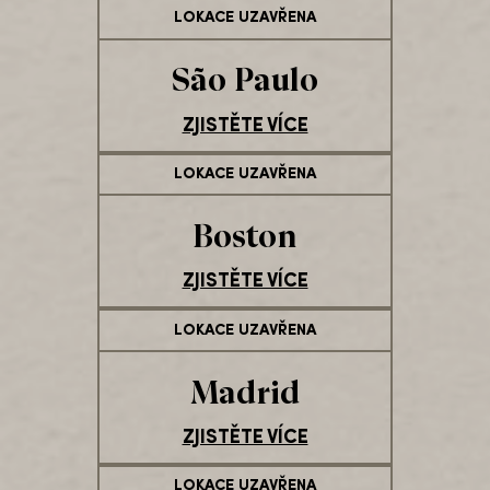
LOKACE UZAVŘENA
São Paulo
ZJISTĚTE VÍCE
LOKACE UZAVŘENA
Boston
ZJISTĚTE VÍCE
LOKACE UZAVŘENA
Madrid
ZJISTĚTE VÍCE
LOKACE UZAVŘENA