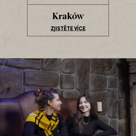
Kraków
ZJISTĚTE VÍCE