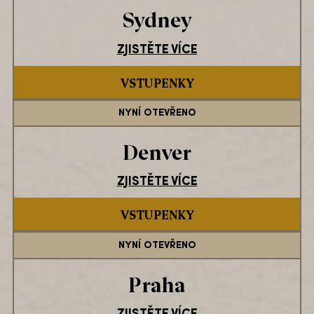
Sydney
ZJISTĚTE VÍCE
VSTUPENKY
NYNÍ OTEVŘENO
Denver
ZJISTĚTE VÍCE
VSTUPENKY
NYNÍ OTEVŘENO
Praha