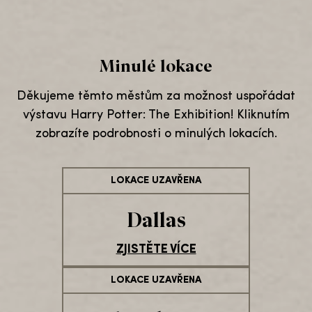
Minulé lokace
Děkujeme těmto městům za možnost uspořádat
výstavu Harry Potter: The Exhibition! Kliknutím
zobrazíte podrobnosti o minulých lokacích.
LOKACE UZAVŘENA
Dallas
ZJISTĚTE VÍCE
LOKACE UZAVŘENA