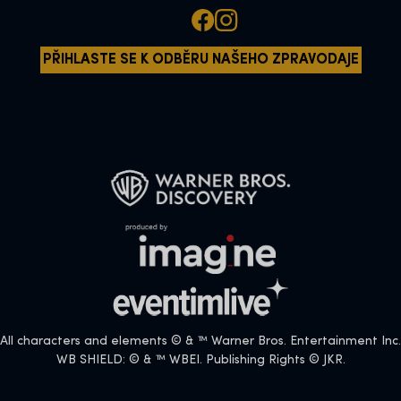
PŘIHLASTE SE K ODBĚRU NAŠEHO ZPRAVODAJE
All characters and elements © & ™ Warner Bros. Entertainment Inc.
WB SHIELD: © & ™ WBEI. Publishing Rights © JKR.