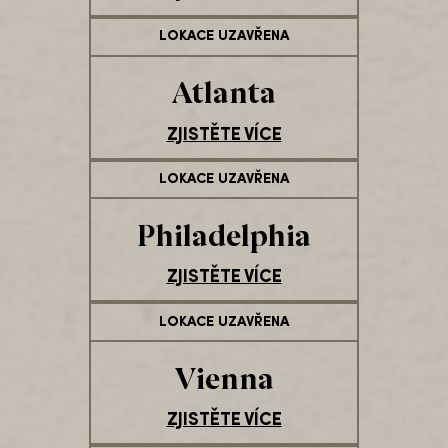
LOKACE UZAVŘENA
Atlanta
ZJISTĚTE VÍCE
LOKACE UZAVŘENA
Philadelphia
ZJISTĚTE VÍCE
LOKACE UZAVŘENA
Vienna
ZJISTĚTE VÍCE