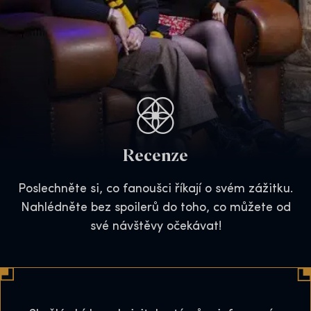
Recenze
Poslechněte si, co fanoušci říkají o svém zážitku.
Nahlédněte bez spoilerů do toho, co můžete od
své návštěvy očekávat!