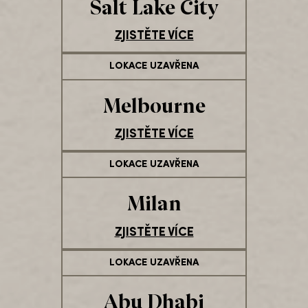
Salt Lake City
ZJISTĚTE VÍCE
LOKACE UZAVŘENA
Melbourne
ZJISTĚTE VÍCE
LOKACE UZAVŘENA
Milan
ZJISTĚTE VÍCE
LOKACE UZAVŘENA
Abu Dhabi