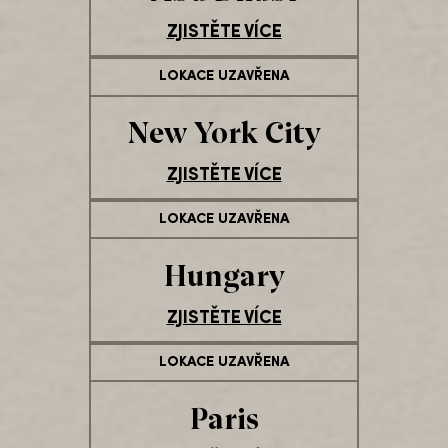
ZJISTĚTE VÍCE
LOKACE UZAVŘENA
New York City
ZJISTĚTE VÍCE
LOKACE UZAVŘENA
Hungary
ZJISTĚTE VÍCE
LOKACE UZAVŘENA
Paris