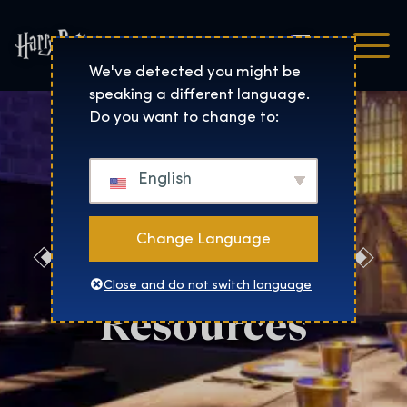
Čeština
Harry Potter™: The Exhibi
We've detected you might be
speaking a different language.
Do you want to change to:
English
Change Language
Boston Press
Close and do not switch language
Resources