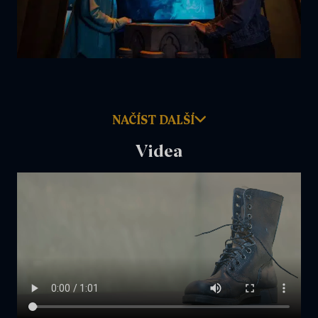
NAČÍST DALŠÍ
Videa