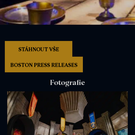
STÁHNOUT VŠE
BOSTON PRESS RELEASES
Fotografie