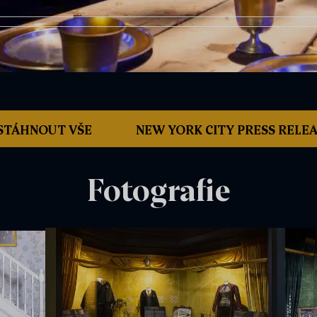
STÁHNOUT VŠE
NEW YORK CITY PRESS RELE
Fotografie