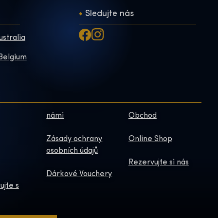
Sledujte nás
ustralia
 Belgium
námi
Obchod
Zásady ochrany
Online Shop
osobních údajů
Rezervujte si nás
Dárkové Vouchery
ujte s