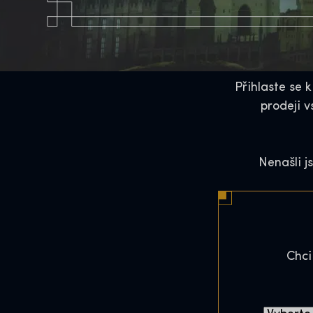
Přihlaste se 
prodeji 
Nenašli 
Chci