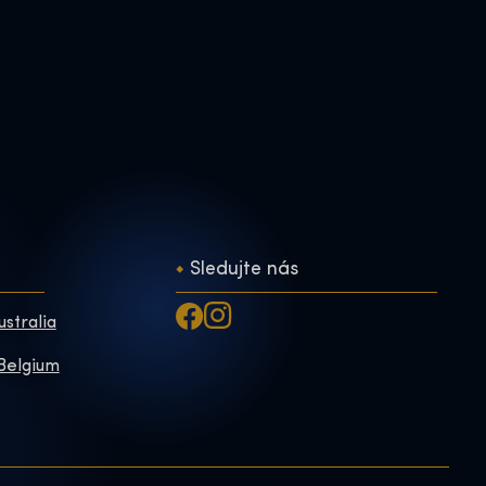
Sledujte nás
ustralia
 Belgium