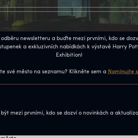
k odběru newsletteru a buďte mezi prvními, kdo se dozv
vstupenek a exkluzivních nabídkách k výstavě Harry Pot
Exhibition!
jste své město na seznamu? Klikněte sem a
Nominujte 
 být mezi prvními, kdo se dozví o novinkách a aktualiza