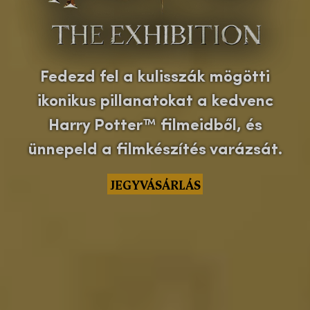
Fedezd fel a kulisszák mögötti
ikonikus pillanatokat a kedvenc
Harry Potter™ filmeidből, és
ünnepeld a filmkészítés varázsát.
JEGYVÁSÁRLÁS