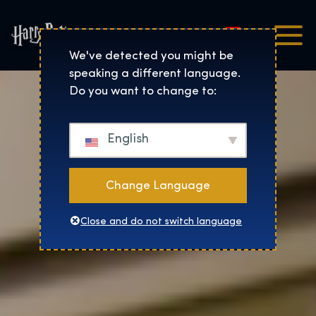
Magyar
Harry Potter™: The Exhibi
We've detected you might be
speaking a different language.
Do you want to change to:
English
Change Language
Close and do not switch language