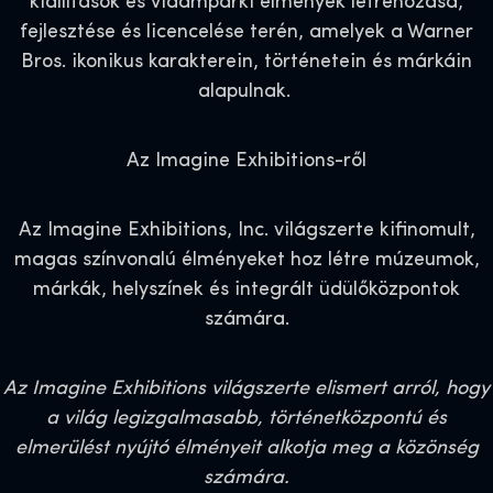
kiállítások és vidámparki élmények létrehozása,
fejlesztése és licencelése terén, amelyek a Warner
Bros. ikonikus karakterein, történetein és márkáin
alapulnak.
Az Imagine Exhibitions-ről
Az Imagine Exhibitions, Inc. világszerte kifinomult,
magas színvonalú élményeket hoz létre múzeumok,
márkák, helyszínek és integrált üdülőközpontok
számára.
Az Imagine Exhibitions világszerte elismert arról, hogy
a világ legizgalmasabb, történetközpontú és
elmerülést nyújtó élményeit alkotja meg a közönség
számára.