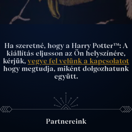
Ha szeretné, hogy a Harry Potter™: A
kiállítás eljusson az Ön helyszínére,
kérjük,
vegye fel velünk a kapcsolatot
hogy megtudja, miként dolgozhatunk
együtt.
Partnereink