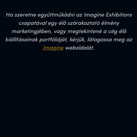
Ha szeretne együttműködni az Imagine Exhibitions
csapatával egy élő szórakoztató élmény
marketingjében, vagy megtekintené a cég élő
kiállításainak portfólióját, kérjük, látogassa meg az
Imagine
weboldalát.