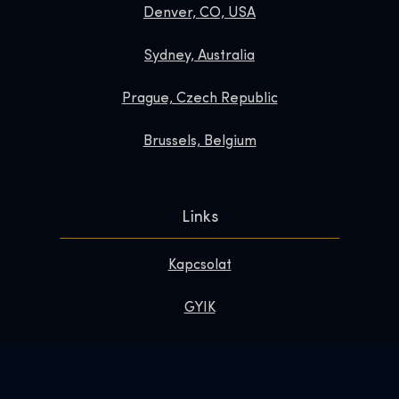
Denver, CO, USA
Sydney, Australia
Prague, Czech Republic
Brussels, Belgium
Links
Kapcsolat
GYIK
Tedd különlegessé a látogatásod
Rólunk