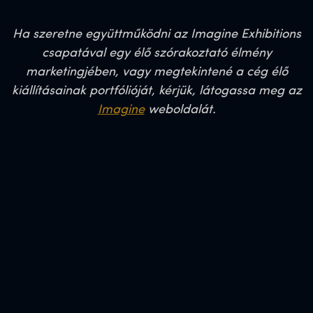
Ha szeretne együttműködni az Imagine Exhibitions
csapatával egy élő szórakoztató élmény
marketingjében, vagy megtekintené a cég élő
kiállításainak portfólióját, kérjük, látogassa meg az
Imagine
weboldalát.