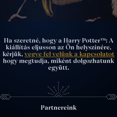
Ha szeretné, hogy a Harry Potter™: A
kiállítás eljusson az Ön helyszínére,
kérjük,
vegye fel velünk a kapcsolatot
hogy megtudja, miként dolgozhatunk
együtt.
Partnereink