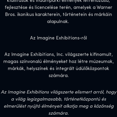
kiállítások és vidámparki élmények létrehozása,
fejlesztése és licencelése terén, amelyek a Warner
Bros. ikonikus karakterein, történetein és márkáin
alapulnak.
Az Imagine Exhibitions-ről
Az Imagine Exhibitions, Inc. világszerte kifinomult,
magas színvonalú élményeket hoz létre múzeumok,
márkák, helyszínek és integrált üdülőközpontok
számára.
Az Imagine Exhibitions világszerte elismert arról, hogy
a világ legizgalmasabb, történetközpontú és
elmerülést nyújtó élményeit alkotja meg a közönség
számára.