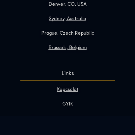
Denver, CO, USA
Sydney, Australia
Prague, Czech Republic
Brussels, Belgium
Links
Kapcsolat
GYIK
Tedd különlegessé a látogatásod
Rólunk