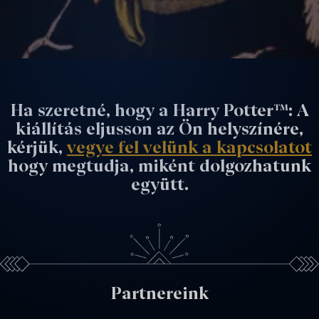
Ha szeretné, hogy a Harry Potter™: A
kiállítás eljusson az Ön helyszínére,
kérjük,
vegye fel velünk a kapcsolatot
hogy megtudja, miként dolgozhatunk
együtt.
Partnereink