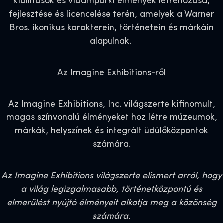
kiállítások és vidámparki élmények létrehozása,
fejlesztése és licencelése terén, amelyek a Warner
Bros. ikonikus karakterein, történetein és márkáin
alapulnak.
Az Imagine Exhibitions-ről
Az Imagine Exhibitions, Inc. világszerte kifinomult,
magas színvonalú élményeket hoz létre múzeumok,
márkák, helyszínek és integrált üdülőközpontok
számára.
Az Imagine Exhibitions világszerte elismert arról, hogy
a világ legizgalmasabb, történetközpontú és
elmerülést nyújtó élményeit alkotja meg a közönség
számára.