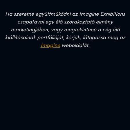
Ha szeretne együttműködni az Imagine Exhibitions
csapatával egy élő szórakoztató élmény
marketingjében, vagy megtekintené a cég élő
kiállításainak portfólióját, kérjük, látogassa meg az
Imagine
weboldalát.