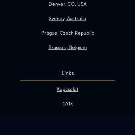
Denver, CO, USA
Sydney, Australia
Prague, Czech Republic
Brussels, Belgium
Links
Kapcsolat
GYIK
Tedd különlegessé a látogatásod
Rólunk