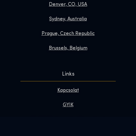
Denver, CO, USA
Sydney, Australia
Prague, Czech Republic
Brussels, Belgium
Links
Kapcsolat
GYIK
Tedd különlegessé a látogatásod
Rólunk