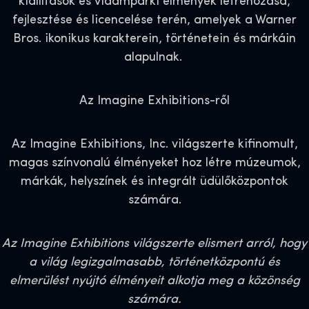
kiállítások és vidámparki élmények létrehozása,
fejlesztése és licencelése terén, amelyek a Warner
Bros. ikonikus karakterein, történetein és márkáin
alapulnak.
Az Imagine Exhibitions-ről
Az Imagine Exhibitions, Inc. világszerte kifinomult,
magas színvonalú élményeket hoz létre múzeumok,
márkák, helyszínek és integrált üdülőközpontok
számára.
Az Imagine Exhibitions világszerte elismert arról, hogy
a világ legizgalmasabb, történetközpontú és
elmerülést nyújtó élményeit alkotja meg a közönség
számára.