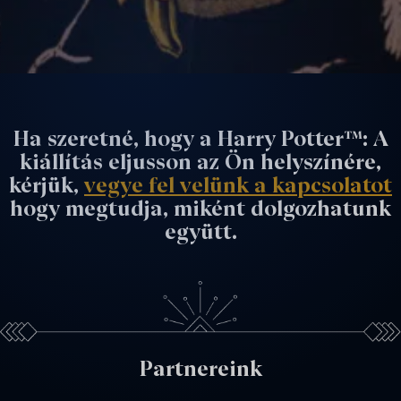
Ha szeretné, hogy a Harry Potter™: A
kiállítás eljusson az Ön helyszínére,
kérjük,
vegye fel velünk a kapcsolatot
hogy megtudja, miként dolgozhatunk
együtt.
Partnereink