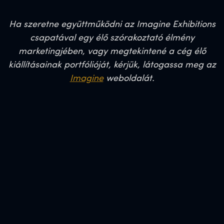
Ha szeretne együttműködni az Imagine Exhibitions
csapatával egy élő szórakoztató élmény
marketingjében, vagy megtekintené a cég élő
kiállításainak portfólióját, kérjük, látogassa meg az
Imagine
weboldalát.