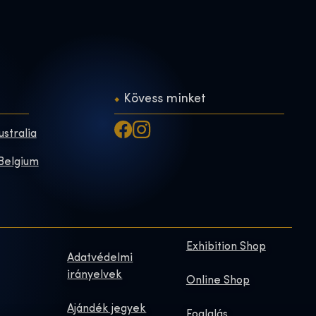
Kövess minket
ustralia
 Belgium
Exhibition Shop
Adatvédelmi
irányelvek
Online Shop
Ajándék jegyek
Foglalás