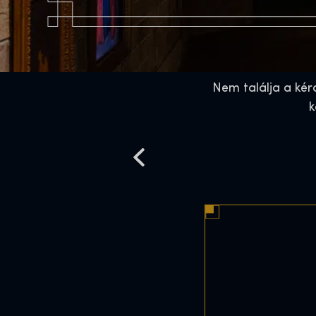
Nem találja a kér
k