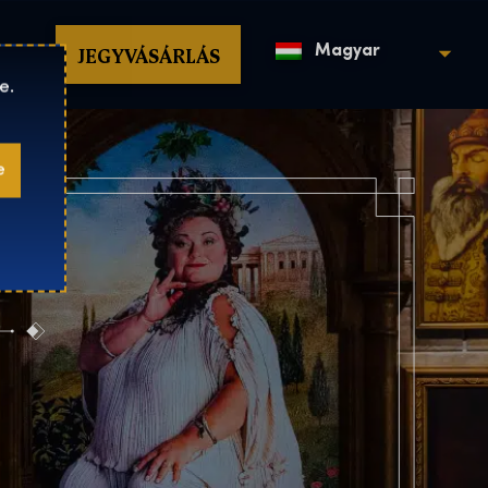
op
JEGYVÁSÁRLÁS
Magyar
e.
e