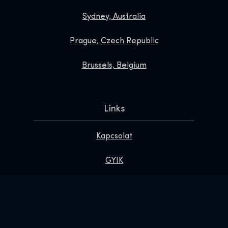
Sydney, Australia
Prague, Czech Republic
Brussels, Belgium
Links
Kapcsolat
GYIK
Tedd különlegessé a látogatásod
Rólunk