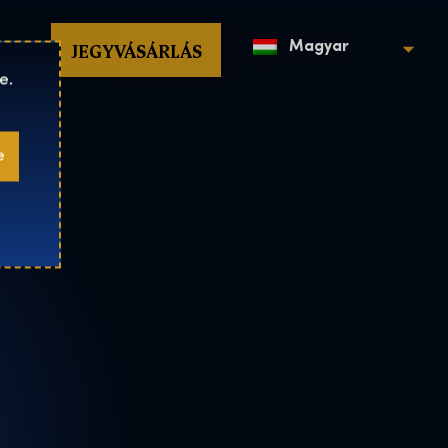
op
JEGYVÁSÁRLÁS
Magyar
e.
e