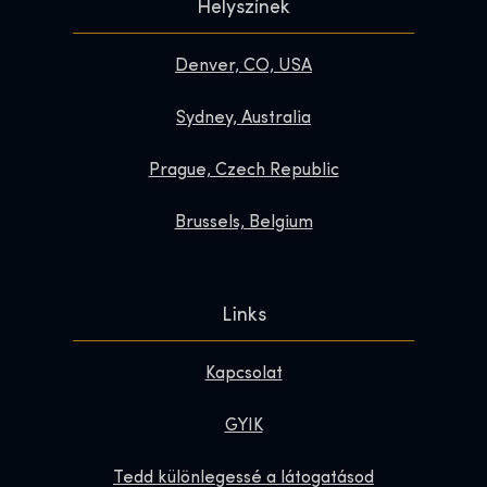
Helyszínek
Denver, CO, USA
Sydney, Australia
Prague, Czech Republic
Brussels, Belgium
Links
Kapcsolat
GYIK
Tedd különlegessé a látogatásod