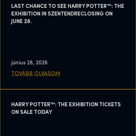
LAST CHANCE TO SEE HARRY POTTER™: THE
EXHIBITION IN SZENTENDRECLOSING ON
JUNE 28.
június 28, 2026
TOVÁBB OLVASOM
HARRY POTTER™: THE EXHIBITION TICKETS
ON SALE TODAY