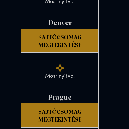
Most nyitva!
Denver
SAJTÓCSOMAG
MEGTEKINTÉSE
Most nyitva!
Prague
SAJTÓCSOMAG
MEGTEKINTÉSE