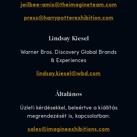
jwilbee-amis@theimagineteam.com
press@harrypotterexhibition.com
Lindsay Kiesel
Warner Bros. Discovery Global Brands
& Experiences
lindsay.kiesel@wbd.com
Általános
Üzleti kérdésekkel, beleértve a kiállítás
megrendezését is, kapcsolatban:
sales@imagineexhibitions.com