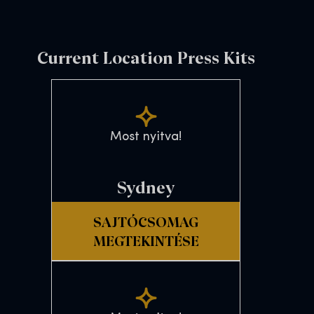
Current Location Press Kits
Most nyitva!
Sydney
SAJTÓCSOMAG
MEGTEKINTÉSE