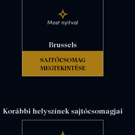
Most nyitva!
Brussels
SAJTÓCSOMAG
MEGTEKINTÉSE
Korábbi helyszínek sajtócsomagjai