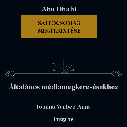
Abu Dhabi
SAJTÓCSOMAG
MEGTEKINTÉSE
Általános médiamegkeresésekhez
Joanna Wilbee-Amis
Imagine