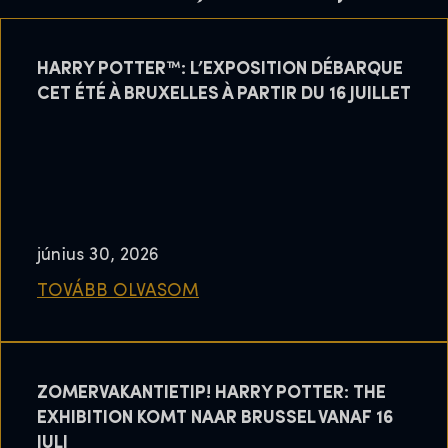
HARRY POTTER™: L’EXPOSITION DÉBARQUE
CET ÉTÉ À BRUXELLES À PARTIR DU 16 JUILLET
június 30, 2026
TOVÁBB OLVASOM
ZOMERVAKANTIETIP! HARRY POTTER: THE
EXHIBITION KOMT NAAR BRUSSEL VANAF 16
JULI