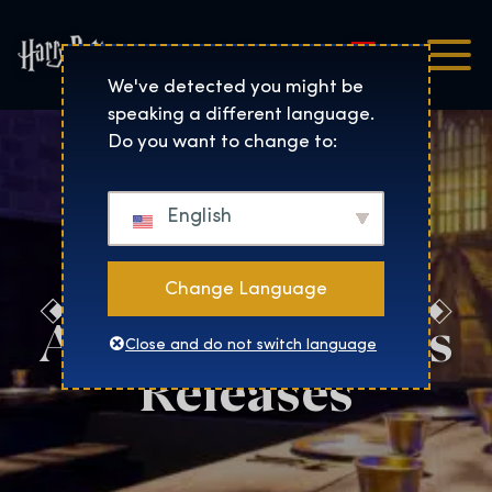
Magyar
Harry Potter™: The Exhibi
We've detected you might be
speaking a different language.
Do you want to change to:
English
Change Language
Abu Dhabi Press
Close and do not switch language
Releases