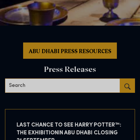
ABU DHABI PRESS RESOURCES
Press Releases
Search…
LAST CHANCE TO SEE HARRY POTTER™:
THE EXHIBITIONIN ABU DHABI CLOSING