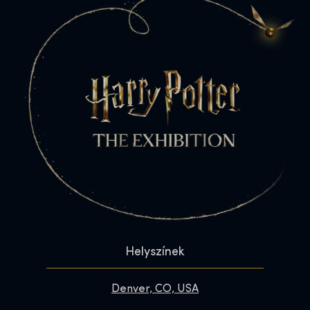
Helyszínek
Denver, CO, USA