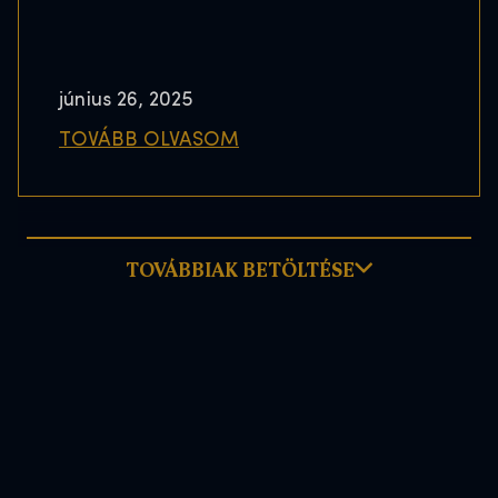
június 26, 2025
TOVÁBB OLVASOM
TOVÁBBIAK BETÖLTÉSE