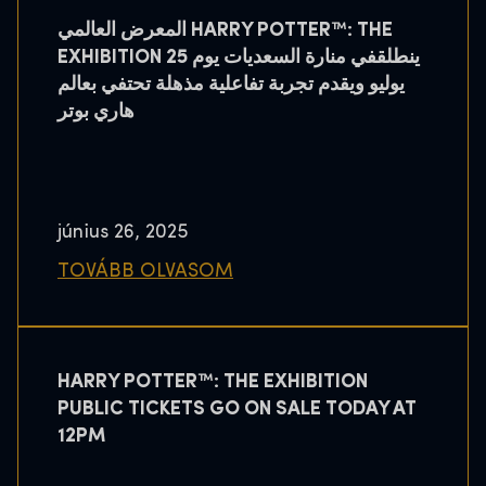
المعرض العالمي HARRY POTTER™: THE
EXHIBITION ينطلقفي منارة السعديات يوم 25
يوليو ويقدم تجربة تفاعلية مذهلة تحتفي بعالم
هاري بوتر
június 26, 2025
TOVÁBB OLVASOM
HARRY POTTER™: THE EXHIBITION
PUBLIC TICKETS GO ON SALE TODAY AT
12PM