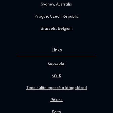
Sydney, Australia
Prague, Czech Republic
Brussels, Belgium
Links
Kapcsolat
GYIK
Tedd különlegessé a látogatásod
Rólunk
Sajtó