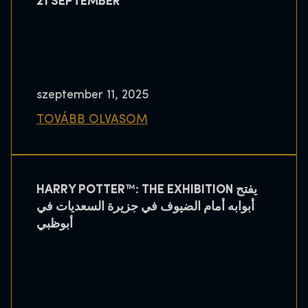
21 SEPTEMBER
szeptember 11, 2025
TOVÁBB OLVASOM
HARRY POTTER™: THE EXHIBITION يفتح
أبوابه أمام الضيوف في جزيرة السعديات في
أبوظبي