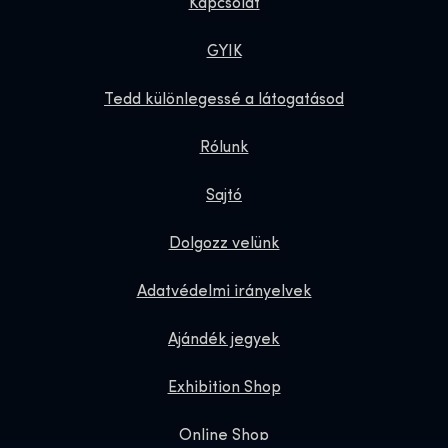
Kapcsolat
GYIK
Tedd különlegessé a látogatásod
Rólunk
Sajtó
Dolgozz velünk
Adatvédelmi irányelvek
Ajándék jegyek
Exhibition Shop
Online Shop