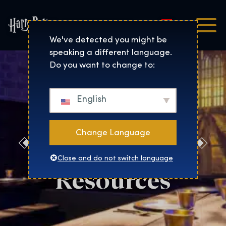
Magyar
Harry Potter™: The Exhibi
We've detected you might be
speaking a different language.
Do you want to change to:
English
Change Language
Boston Press
Close and do not switch language
Resources