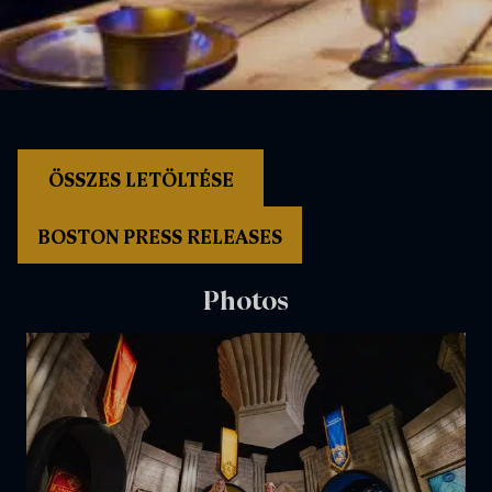
ÖSSZES LETÖLTÉSE
BOSTON PRESS RELEASES
Photos