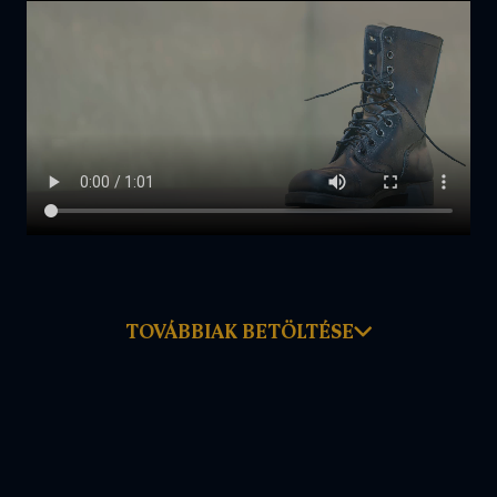
TOVÁBBIAK BETÖLTÉSE