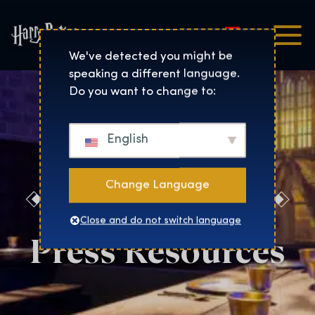
Magyar
Harry Potter™: The Exhibi
We've detected you might be
speaking a different language.
Do you want to change to:
English
Change Language
New York City
Close and do not switch language
Press Resources