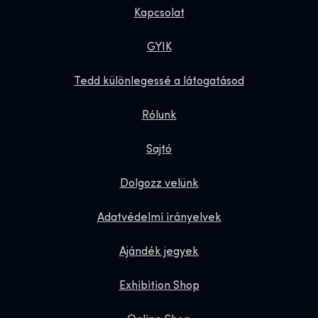
Kapcsolat
GYIK
Tedd különlegessé a látogatásod
Rólunk
Sajtó
Dolgozz velünk
Adatvédelmi irányelvek
Ajándék jegyek
Exhibition Shop