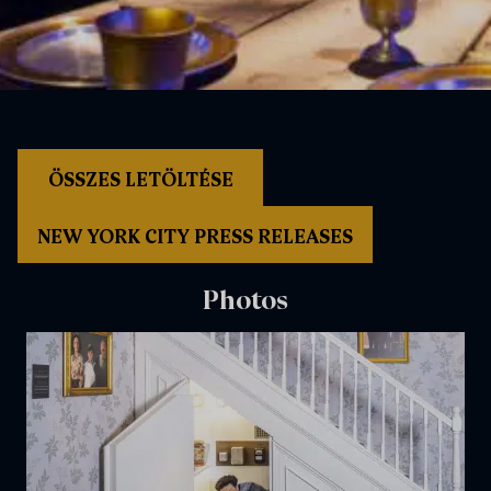
ÖSSZES LETÖLTÉSE
NEW YORK CITY PRESS RELEASES
Photos