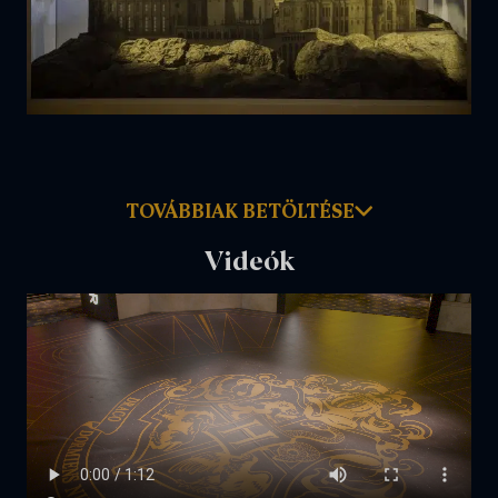
TOVÁBBIAK BETÖLTÉSE
Videók