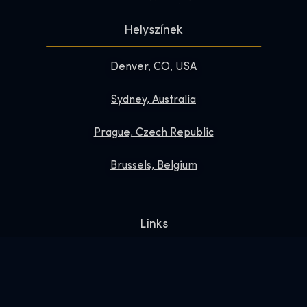
Helyszínek
Denver, CO, USA
Sydney, Australia
Prague, Czech Republic
Brussels, Belgium
Links
Kapcsolat
GYIK