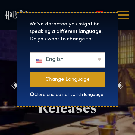
Magyar
Harry Potter™: The Exhibi
We've detected you might be
speaking a different language.
Do you want to change to:
English
Change Language
Prague Press
Close and do not switch language
Releases