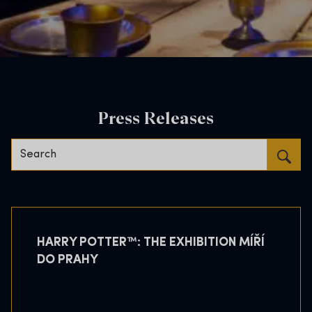
Press Releases
Search…
HARRY POTTER™: THE EXHIBITION MÍŘÍ
DO PRAHY