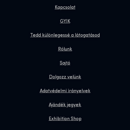
Kapcsolat
GYIK
Tedd különlegessé a látogatásod
Rólunk
Sajtó
Dolgozz velünk
Adatvédelmi irányelvek
Ajándék jegyek
Exhibition Shop