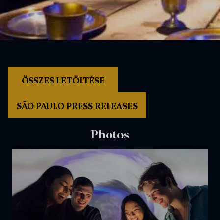
ÖSSZES LETÖLTÉSE
SÃO PAULO PRESS RELEASES
Photos