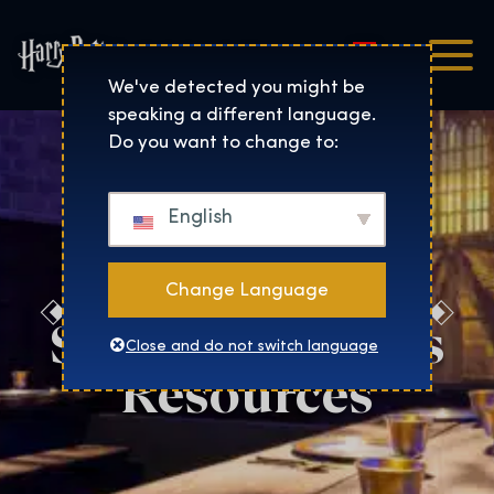
Magyar
Harry Potter™: The Exhibi
We've detected you might be
speaking a different language.
Do you want to change to:
English
Change Language
São Paulo Press
Close and do not switch language
Resources