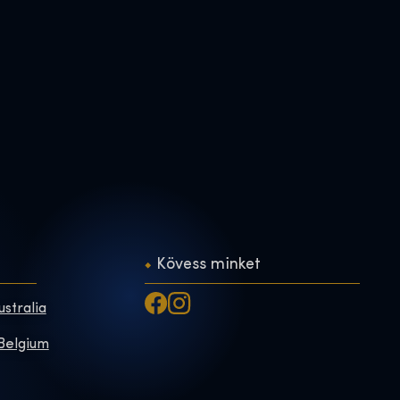
Kövess minket
ustralia
 Belgium