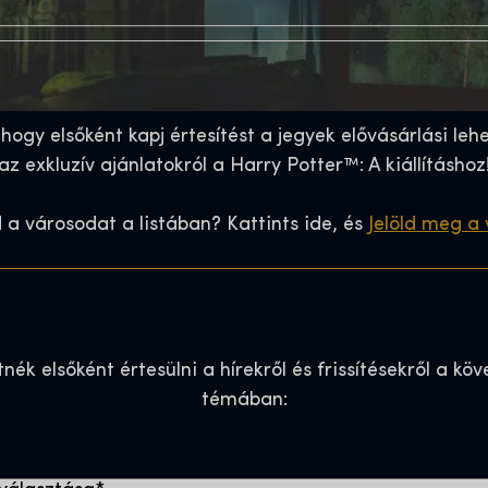
, hogy elsőként kapj értesítést a jegyek elővásárlási leh
az exkluzív ajánlatokról a Harry Potter™: A kiállításhoz
a városodat a listában? Kattints ide, és
Jelöld meg a
nék elsőként értesülni a hírekről és frissítésekről a kö
témában: