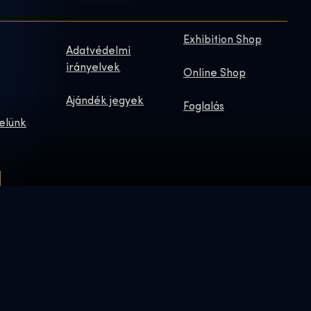
Exhibition Shop
Adatvédelmi
irányelvek
Online Shop
Ajándék jegyek
Foglalás
elünk