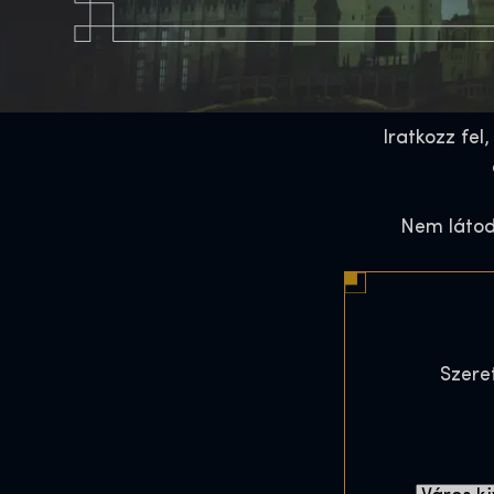
Iratkozz fel
Nem látod 
Szeret