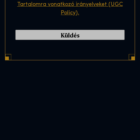
Tartalomra vonatkozó irányelveket (UGC
Policy).