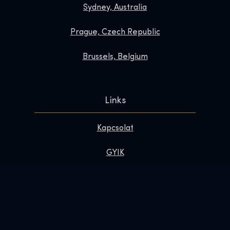
Sydney, Australia
Prague, Czech Republic
Brussels, Belgium
Links
Kapcsolat
GYIK
Tedd különlegessé a látogatásod
Rólunk
Sajtó