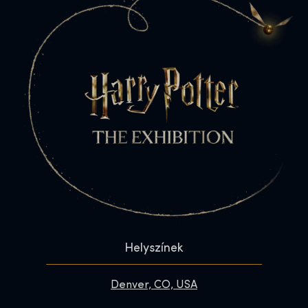
Helyszínek
Denver, CO, USA