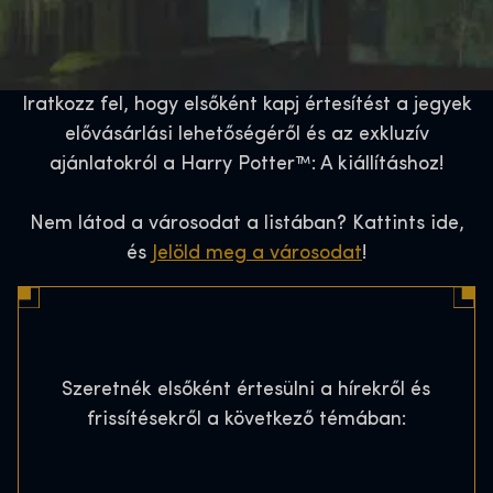
Iratkozz fel, hogy elsőként kapj értesítést a jegyek
elővásárlási lehetőségéről és az exkluzív
ajánlatokról a Harry Potter™: A kiállításhoz!
Nem látod a városodat a listában? Kattints ide,
és
Jelöld meg a városodat
!
Szeretnék elsőként értesülni a hírekről és
frissítésekről a következő témában: