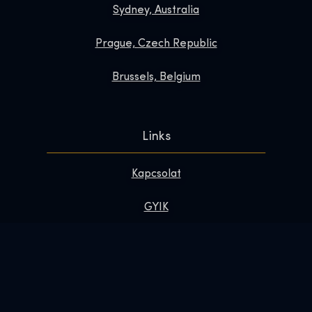
Sydney, Australia
Prague, Czech Republic
Brussels, Belgium
Links
Kapcsolat
GYIK
Tedd különlegessé a látogatásod
Rólunk
Sajtó