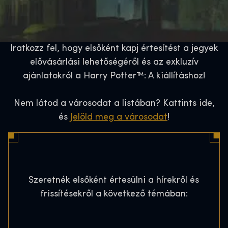
Iratkozz fel, hogy elsőként kapj értesítést a jegyek
elővásárlási lehetőségéről és az exkluzív
ajánlatokról a Harry Potter™: A kiállításhoz!
Nem látod a városodat a listában? Kattints ide,
és
Jelöld meg a városodat
!
Szeretnék elsőként értesülni a hírekről és
frissítésekről a következő témában: