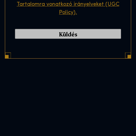
Tartalomra vonatkozó irányelveket (UGC
Policy).