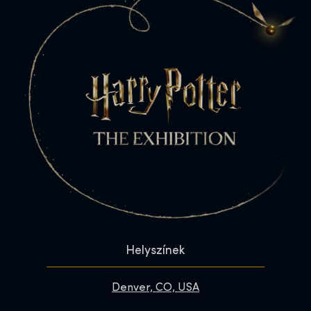
Helyszínek
Denver, CO, USA