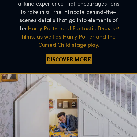
a-kind experience that encourages fans
to take in all the intricate behind-the-
scenes details that go into elements of
the
Harry Potter and Fantastic Beasts™
films, as well as Harry Potter and the
Cursed Child stage play.
DISCOVER MORE