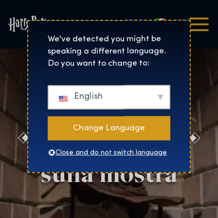
Italiano
Harry Potter™: The Exhibi
We've detected you might be
speaking a different language.
Do you want to change to:
English
Change Language
Informazioni
Close and do not switch language
sulla mostra