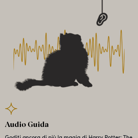
Audio Guida
Goditi ancora di più la magia di Harry Potter: The