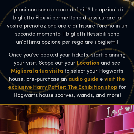
I piani non sono ancora definiti? Le opzioni di
biglietto Flex vi permettono di assicurare la
vostra prenotazione ora e di fissare l'orario in un
secondo momento. I biglietti flessibili sono
un'ottima opzione per regalare i biglietti!
Once you’ve booked your tickets, start planning
your visit. Scope out your
Location
and see
Migliora la tua visita
to select your Hogwarts
house, pre-purchase an
audio guide
e
visit the
exclusive Harry Potter: The Exhibition shop
for
Hogwarts house scarves, wands, and more!