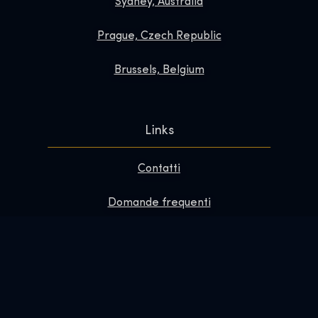
Sydney, Australia
Prague, Czech Republic
Brussels, Belgium
Links
Contatti
Domande frequenti
Migliora la tua visita
Informazioni su
Redazione