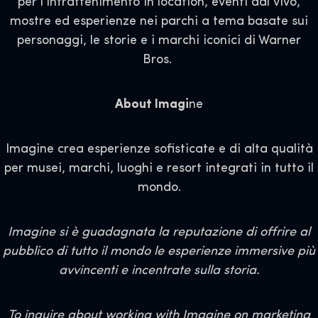
per l'intrattenimento in location, eventi dal vivo,
mostre ed esperienze nei parchi a tema basate sui
personaggi, le storie e i marchi iconici di Warner
Bros.
About Imagi
ne
Imagine crea esperienze sofisticate e di alta qualità
per musei, marchi, luoghi e resort integrati in tutto il
mondo.
Imagine si è guadagnata la reputazione di offrire al
pubblico di tutto il mondo le esperienze immersive più
avvincenti e incentrate sulla storia.
To inquire about working with Imagine on marketing