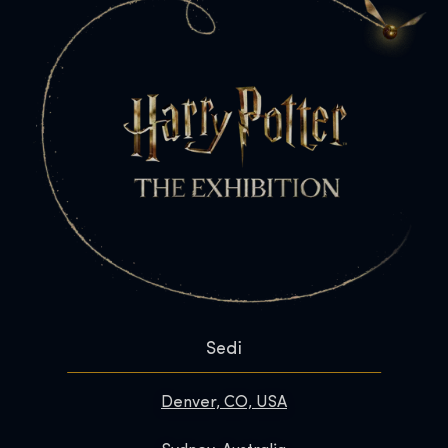
Sedi
Denver, CO, USA