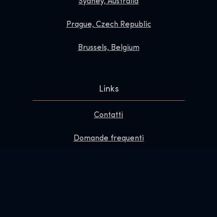
Sydney, Australia
Prague, Czech Republic
Brussels, Belgium
Links
Contatti
Domande frequenti
Migliora la tua visita
Informazioni su
Redazione