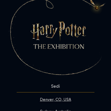
Sedi
Denver, CO, USA