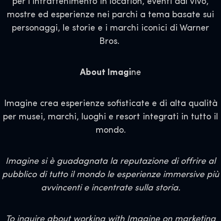
per l'intrattenimento in location, eventi dal vivo,
mostre ed esperienze nei parchi a tema basate sui
personaggi, le storie e i marchi iconici di Warner
Bros.
About Imagi
ne
Imagine crea esperienze sofisticate e di alta qualità
per musei, marchi, luoghi e resort integrati in tutto il
mondo.
Imagine si è guadagnata la reputazione di offrire al
pubblico di tutto il mondo le esperienze immersive più
avvincenti e incentrate sulla storia.
To inquire about working with Imagine on marketing