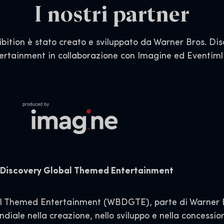
I nostri partner
ibition è stato creato e sviluppato da Warner Bros. D
ertainment in collaborazione con Imagine ed Eventiml
. Discovery Global Themed Entertainment
al Themed Entertainment (WBDGTE), parte di Warner B
iale nella creazione, nello sviluppo e nella concession