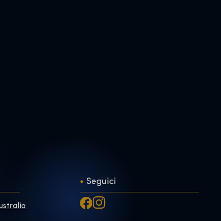
Seguici
ustralia