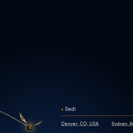
Sedi
Denver, CO, USA
Sydney, A