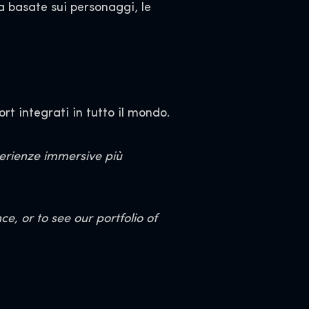
a basate sui personaggi, le
rt integrati in tutto il mondo.
perienze immersive più
, or to see our portfolio of