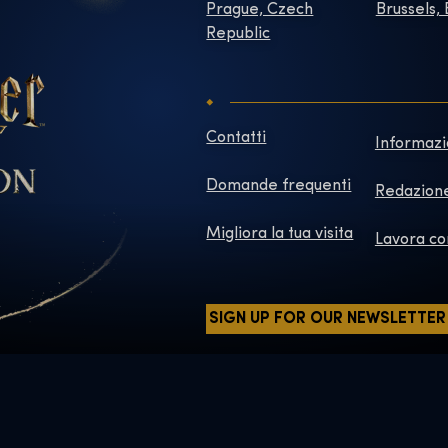
Prague, Czech
Brussels,
Republic
Contatti
Informazi
Domande frequenti
Redazion
Migliora la tua visita
Lavora co
SIGN UP FOR OUR NEWSLETTER