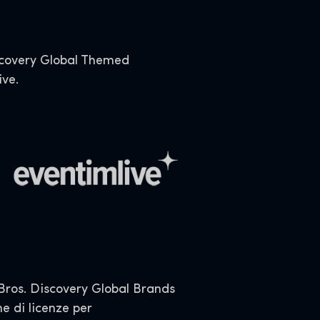
iscovery Global Themed
ive.
ros. Discovery Global Brands
e di licenze per