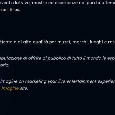
 eventi dal vivo, mostre ed esperienze nei parchi a tem
arner Bros.
icate e di alta qualità per musei, marchi, luoghi e reso
utazione di offrire al pubblico di tutto il mondo le es
oria.
Imagine on marketing your live entertainment experience
e
Imagine
site.