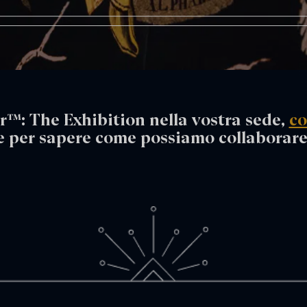
r™: The Exhibition nella vostra sede,
co
e per sapere come possiamo collaborare