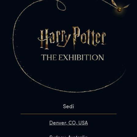
Sedi
Denver, CO, USA