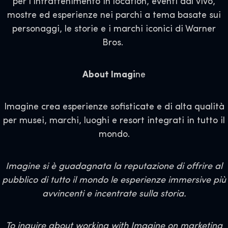
per l'intrattenimento in location, eventi dal vivo,
mostre ed esperienze nei parchi a tema basate sui
personaggi, le storie e i marchi iconici di Warner
Bros.
About Imagi
ne
Imagine crea esperienze sofisticate e di alta qualità
per musei, marchi, luoghi e resort integrati in tutto il
mondo.
Imagine si è guadagnata la reputazione di offrire al
pubblico di tutto il mondo le esperienze immersive più
avvincenti e incentrate sulla storia.
To inquire about working with Imagine on marketing