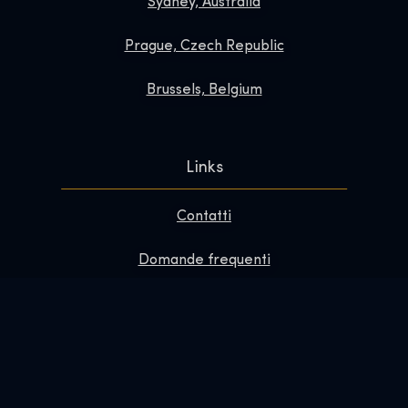
Sydney, Australia
Prague, Czech Republic
Brussels, Belgium
Links
Contatti
Domande frequenti
Migliora la tua visita
Informazioni su
Redazione