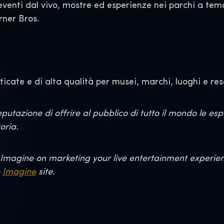
 eventi dal vivo, mostre ed esperienze nei parchi a tem
arner Bros.
icate e di alta qualità per musei, marchi, luoghi e reso
utazione di offrire al pubblico di tutto il mondo le es
oria.
Imagine on marketing your live entertainment experience
e
Imagine
site.