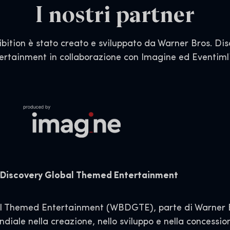
I nostri partner
ibition è stato creato e sviluppato da Warner Bros. D
ertainment in collaborazione con Imagine ed Eventiml
. Discovery Global Themed Entertainment
al Themed Entertainment (WBDGTE), parte di Warner B
iale nella creazione, nello sviluppo e nella concession