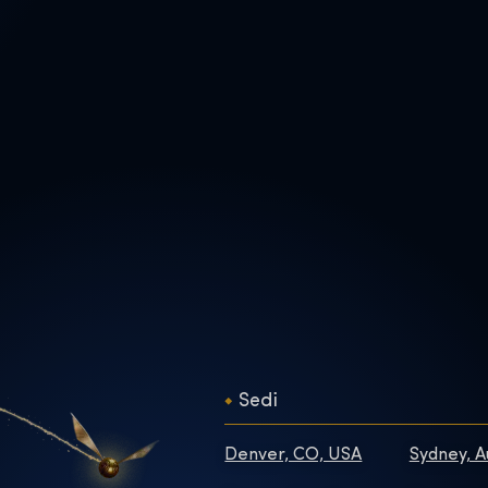
Sedi
Denver, CO, USA
Sydney, A