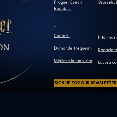
Prague, Czech
Brussels,
Republic
Contatti
Informazi
Domande frequenti
Redazion
Migliora la tua visita
Lavora co
SIGN UP FOR OUR NEWSLETTER