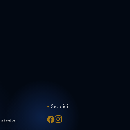
Seguici
ustralia