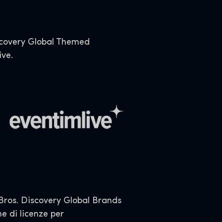
iscovery Global Themed
ive.
ros. Discovery Global Brands
e di licenze per