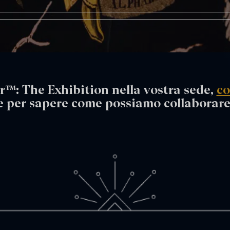
r™: The Exhibition nella vostra sede,
co
e per sapere come possiamo collaborare