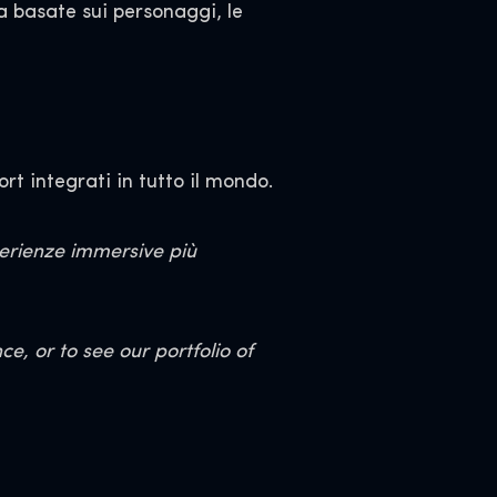
a basate sui personaggi, le
rt integrati in tutto il mondo.
perienze immersive più
, or to see our portfolio of