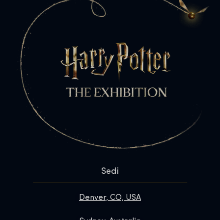
Sedi
Denver, CO, USA