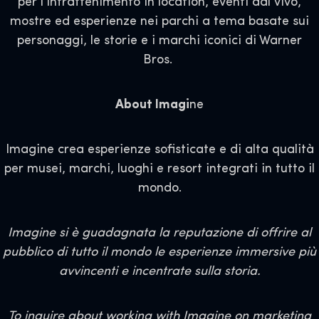
per l'intrattenimento in location, eventi dal vivo,
mostre ed esperienze nei parchi a tema basate sui
personaggi, le storie e i marchi iconici di Warner
Bros.
About Imagi
ne
Imagine crea esperienze sofisticate e di alta qualità
per musei, marchi, luoghi e resort integrati in tutto il
mondo.
Imagine si è guadagnata la reputazione di offrire al
pubblico di tutto il mondo le esperienze immersive più
avvincenti e incentrate sulla storia.
To inquire about working with Imagine on marketing