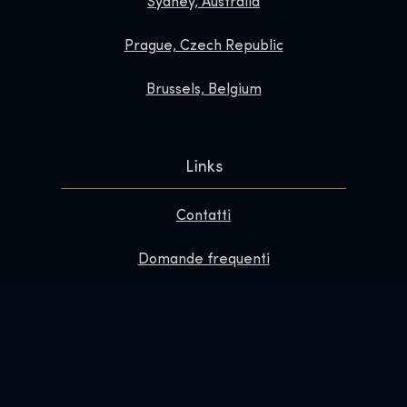
Sydney, Australia
Prague, Czech Republic
Brussels, Belgium
Links
Contatti
Domande frequenti
Migliora la tua visita
Informazioni su
Redazione