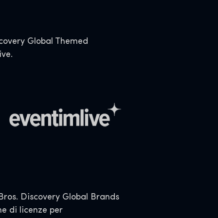
iscovery Global Themed
ive.
ros. Discovery Global Brands
e di licenze per