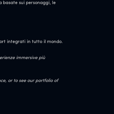
a basate sui personaggi, le
rt integrati in tutto il mondo.
perienze immersive più
, or to see our portfolio of