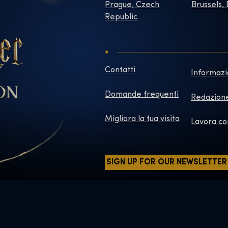
Prague, Czech
Brussels,
Republic
Contatti
Informazi
Domande frequenti
Redazion
Migliora la tua visita
Lavora co
SIGN UP FOR OUR NEWSLETTER