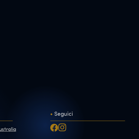
Seguici
ustralia