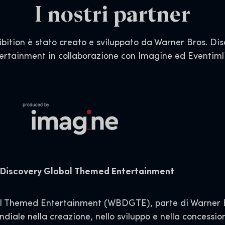
I nostri partner
ibition è stato creato e sviluppato da Warner Bros. D
ertainment in collaborazione con Imagine ed Eventiml
. Discovery Global Themed Entertainment
al Themed Entertainment (WBDGTE), parte di Warner B
iale nella creazione, nello sviluppo e nella concession