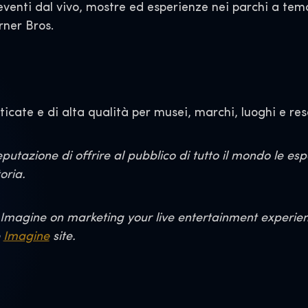
 eventi dal vivo, mostre ed esperienze nei parchi a tem
arner Bros.
icate e di alta qualità per musei, marchi, luoghi e reso
utazione di offrire al pubblico di tutto il mondo le es
oria.
Imagine on marketing your live entertainment experience
e
Imagine
site.