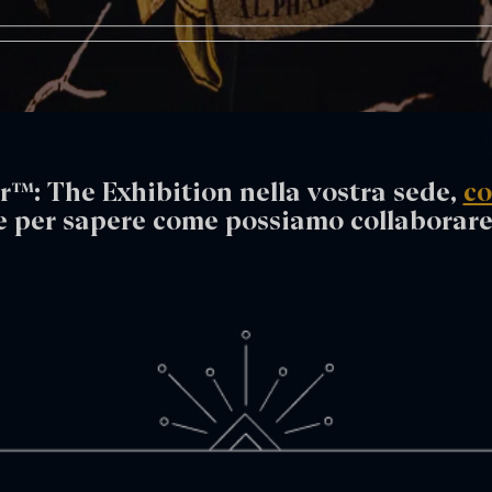
r™: The Exhibition nella vostra sede,
co
e per sapere come possiamo collaborare