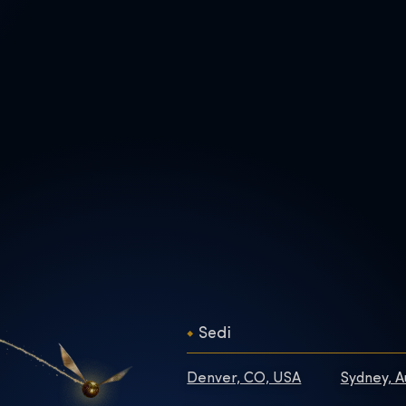
Sedi
Denver, CO, USA
Sydney, A