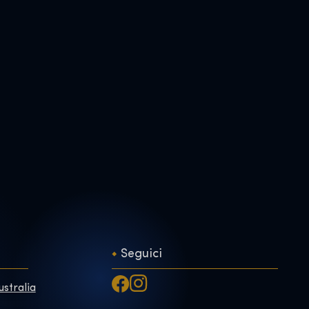
Seguici
ustralia