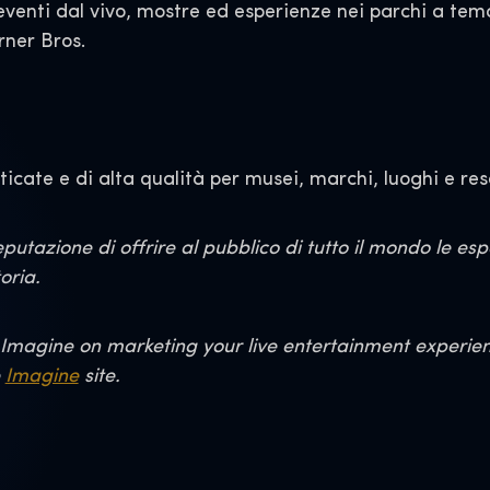
 eventi dal vivo, mostre ed esperienze nei parchi a tem
arner Bros.
icate e di alta qualità per musei, marchi, luoghi e reso
utazione di offrire al pubblico di tutto il mondo le es
oria.
Imagine on marketing your live entertainment experience
e
Imagine
site.