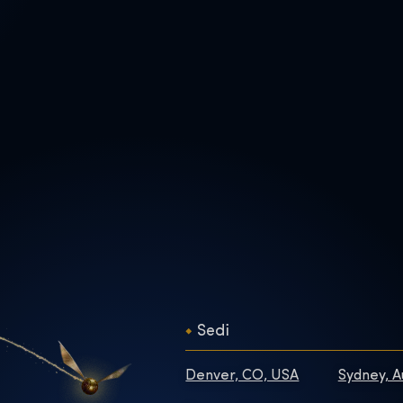
Sedi
Denver, CO, USA
Sydney, A