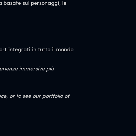
a basate sui personaggi, le
rt integrati in tutto il mondo.
perienze immersive più
, or to see our portfolio of