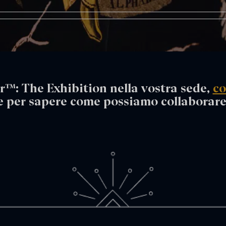
r™: The Exhibition nella vostra sede,
co
e per sapere come possiamo collaborare