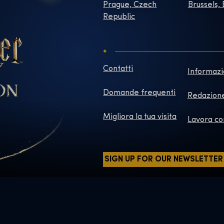
Prague, Czech
Brussels,
Republic
Contatti
Informazi
Domande frequenti
Redazion
Migliora la tua visita
Lavora co
SIGN UP FOR OUR NEWSLETTER