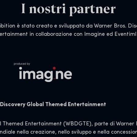
I nostri partner
ibition è stato creato e sviluppato da Warner Bros. D
ertainment in collaborazione con Imagine ed Eventiml
. Discovery Global Themed Entertainment
al Themed Entertainment (WBDGTE), parte di Warner B
iale nella creazione, nello sviluppo e nella concession