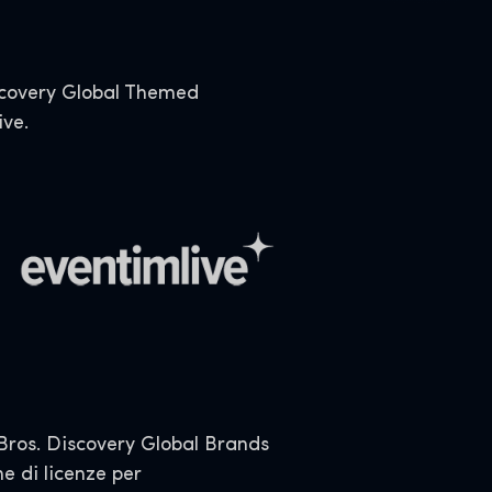
iscovery Global Themed
ive.
ros. Discovery Global Brands
e di licenze per