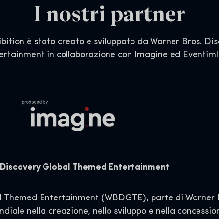
I nostri partner
ibition è stato creato e sviluppato da Warner Bros. D
ertainment in collaborazione con Imagine ed Eventiml
. Discovery Global Themed Entertainment
al Themed Entertainment (WBDGTE), parte di Warner B
iale nella creazione, nello sviluppo e nella concession