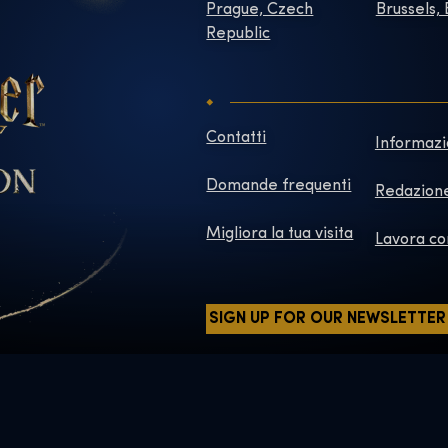
Prague, Czech
Brussels,
Republic
Contatti
Informazi
Domande frequenti
Redazion
Migliora la tua visita
Lavora co
SIGN UP FOR OUR NEWSLETTER