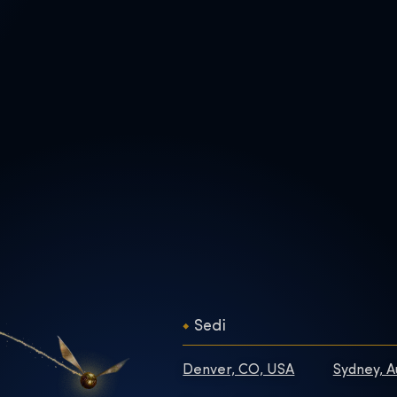
Sedi
Denver, CO, USA
Sydney, A