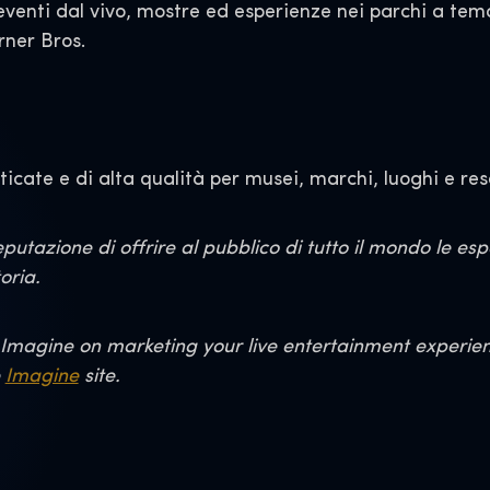
 eventi dal vivo, mostre ed esperienze nei parchi a tem
arner Bros.
icate e di alta qualità per musei, marchi, luoghi e reso
utazione di offrire al pubblico di tutto il mondo le es
oria.
Imagine on marketing your live entertainment experience
e
Imagine
site.