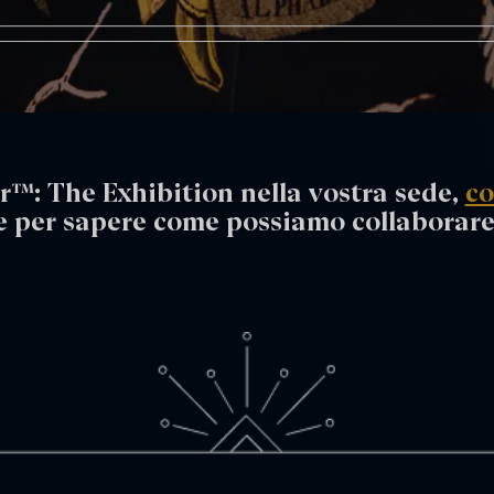
r™: The Exhibition nella vostra sede,
co
e per sapere come possiamo collaborare