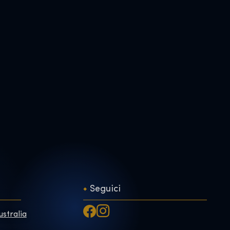
Seguici
ustralia