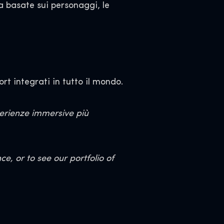
a basate sui personaggi, le
rt integrati in tutto il mondo.
perienze immersive più
, or to see our portfolio of