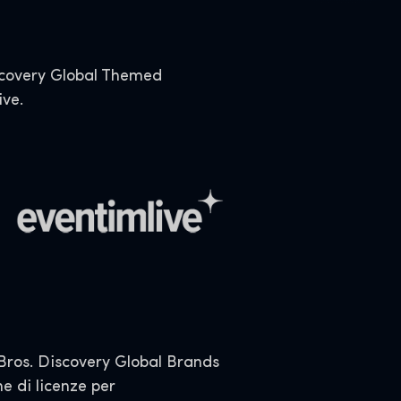
iscovery Global Themed
ive.
ros. Discovery Global Brands
e di licenze per