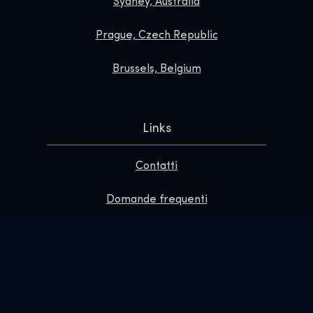
Sydney, Australia
Prague, Czech Republic
Brussels, Belgium
Links
Contatti
Domande frequenti
Migliora la tua visita
Informazioni su
Redazione