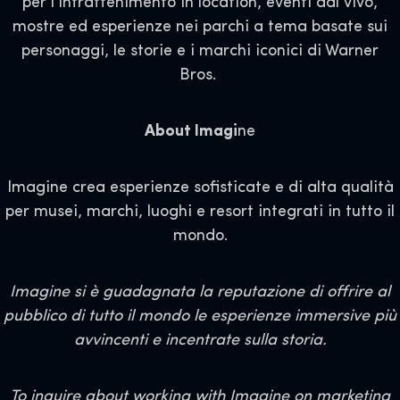
per l'intrattenimento in location, eventi dal vivo,
mostre ed esperienze nei parchi a tema basate sui
personaggi, le storie e i marchi iconici di Warner
Bros.
About Imagi
ne
Imagine crea esperienze sofisticate e di alta qualità
per musei, marchi, luoghi e resort integrati in tutto il
mondo.
Imagine si è guadagnata la reputazione di offrire al
pubblico di tutto il mondo le esperienze immersive più
avvincenti e incentrate sulla storia.
To inquire about working with Imagine on marketing