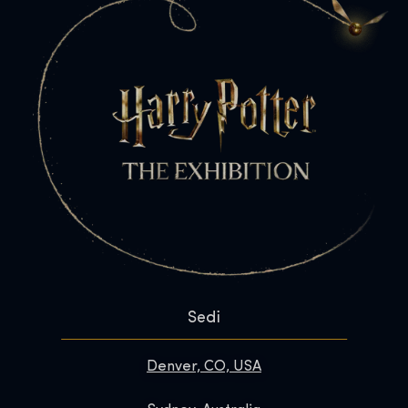
Sedi
Denver, CO, USA