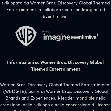
sviluppato da Warner Bros. Discovery Global Themed
Entertainment in collaborazione con Imagine ed
Eventimlive.
Informazioni su Warner Bros. Discovery Global
Themed Entertainment
Warner Bros. Discovery Global Themed Entertainment
(WBDGTE), parte di Warner Bros. Discovery Global
Brands and Experiences, è leader mondiale nella
creazione, nello sviluppo e nella concessione di licenze