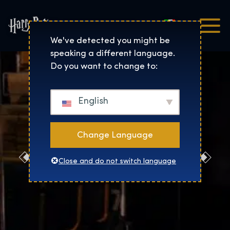
Italiano
Harry Potter™: The Exhibi
We've detected you might be
speaking a different language.
Do you want to change to:
English
Change Language
Contattaci
Close and do not switch language