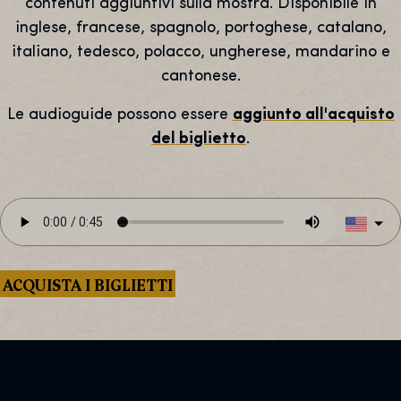
contenuti aggiuntivi sulla mostra. Disponibile in
inglese, francese, spagnolo, portoghese, catalano,
italiano, tedesco, polacco, ungherese, mandarino e
cantonese.
Le audioguide possono essere
aggiunto all'acquisto
del biglietto
.
ACQUISTA I BIGLIETTI