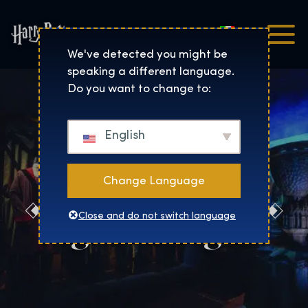
Italiano
Harry Potter™: The Exhibi
We've detected you might be
speaking a different language.
Do you want to change to:
English
Change Language
Biglietti regalo
Close and do not switch language