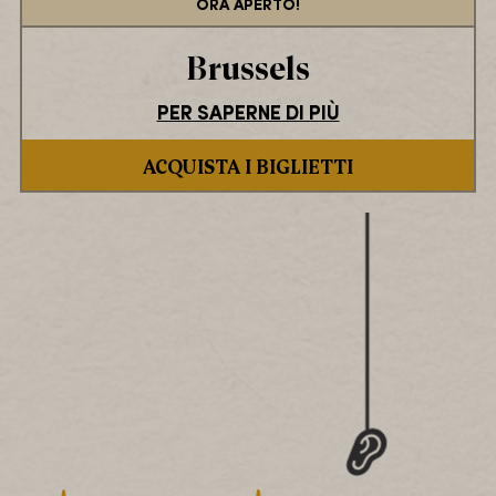
ORA APERTO!
Brussels
PER SAPERNE DI PIÙ
ACQUISTA I BIGLIETTI