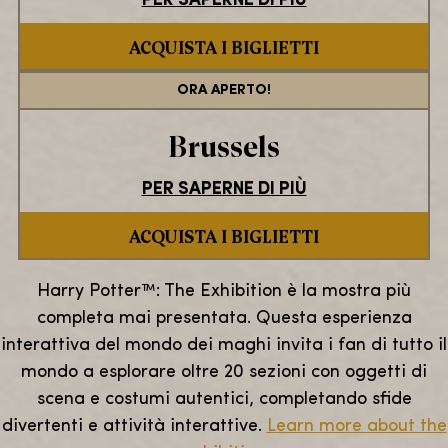
PER SAPERNE DI PIÙ
ACQUISTA I BIGLIETTI
ORA APERTO!
Brussels
PER SAPERNE DI PIÙ
ACQUISTA I BIGLIETTI
Harry Potter™: The Exhibition è la mostra più
completa mai presentata. Questa esperienza
interattiva del mondo dei maghi invita i fan di tutto il
mondo a esplorare oltre 20 sezioni con oggetti di
scena e costumi autentici, completando sfide
divertenti e attività interattive.
Learn more about the