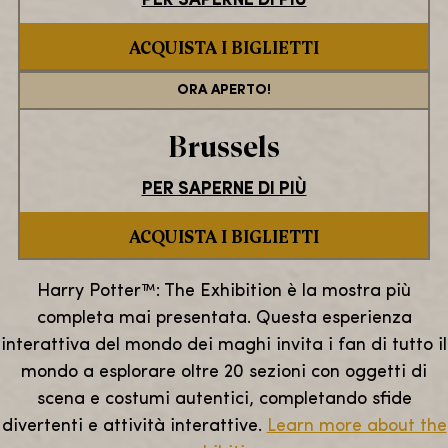
PER SAPERNE DI PIÙ
ACQUISTA I BIGLIETTI
ORA APERTO!
Brussels
PER SAPERNE DI PIÙ
ACQUISTA I BIGLIETTI
Harry Potter™: The Exhibition è la mostra più
completa mai presentata. Questa esperienza
interattiva del mondo dei maghi invita i fan di tutto il
mondo a esplorare oltre 20 sezioni con oggetti di
scena e costumi autentici, completando sfide
divertenti e attività interattive.
Learn more about the