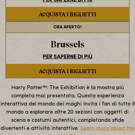
PER SAPERNE DI PIÙ
ACQUISTA I BIGLIETTI
ORA APERTO!
Brussels
PER SAPERNE DI PIÙ
ACQUISTA I BIGLIETTI
Harry Potter™: The Exhibition è la mostra più
completa mai presentata. Questa esperienza
interattiva del mondo dei maghi invita i fan di tutto il
mondo a esplorare oltre 20 sezioni con oggetti di
scena e costumi autentici, completando sfide
divertenti e attività interattive.
Learn more about the