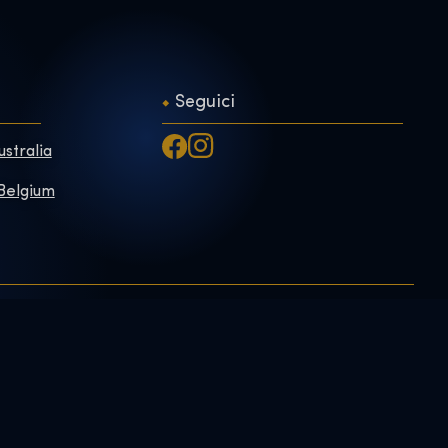
Seguici
ustralia
 Belgium
Exhibition Shop
oni su
Informativa sulla
privacy
Online Shop
e
Biglietti regalo
Prenotaci
n noi