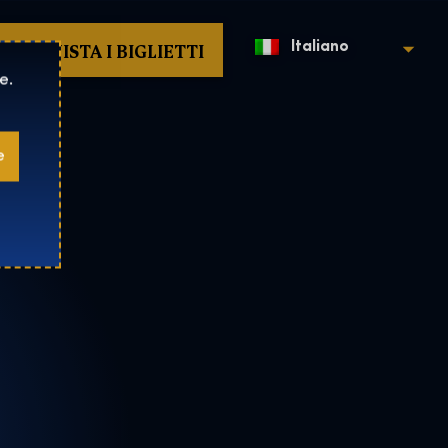
ACQUISTA I BIGLIETTI
Italiano
e.
e