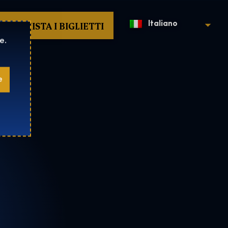
ACQUISTA I BIGLIETTI
Italiano
e.
e