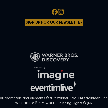
SIGN UP FOR OUR NEWSLETTER
All characters and elements © & ™ Warner Bros. Entertainment Inc.
WB SHIELD: © & ™ WBEI. Publishing Rights © JKR.