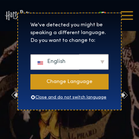
Italiano
Harry Potter™: The Exhibi
We've detected you might be
speaking a different language.
Do you want to change to:
English
Change Language
Redazione
Close and do not switch language