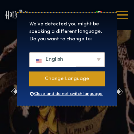
Italiano
Harry Potter™: The Exhibi
We've detected you might be
speaking a different language.
Do you want to change to:
English
Change Language
Redazione
Close and do not switch language