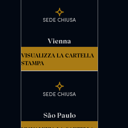
SEDE CHIUSA
Vienna
VISUALIZZA LA CARTELLA
STAMPA
SEDE CHIUSA
São Paulo