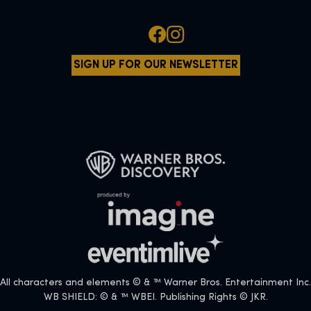
SIGN UP FOR OUR NEWSLETTER
All characters and elements © & ™ Warner Bros. Entertainment Inc.
WB SHIELD: © & ™ WBEI. Publishing Rights © JKR.