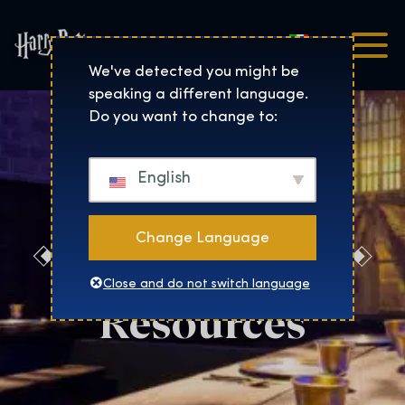
Italiano
Harry Potter™: The Exhibi
We've detected you might be
speaking a different language.
Do you want to change to:
English
Change Language
Boston Press
Close and do not switch language
Resources