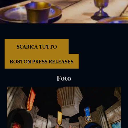
SCARICA TUTTO
BOSTON PRESS RELEASES
Foto