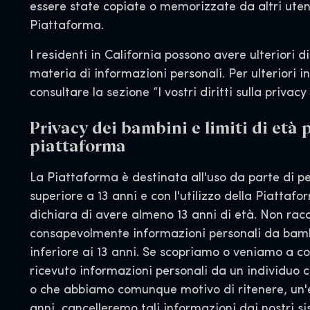
essere state copiate o memorizzate da altri utent
Piattaforma.
I residenti in California possono avere ulteriori dir
materia di informazioni personali. Per ulteriori i
consultare la sezione “I vostri diritti sulla privacy 
Privacy dei bambini e limiti di età p
piattaforma
La Piattaforma è destinata all'uso da parte di pe
superiore a 13 anni e con l'utilizzo della Piattafo
dichiara di avere almeno 13 anni di età. Non ra
consapevolmente informazioni personali da bamb
inferiore ai 13 anni. Se scopriamo o veniamo a c
ricevuto informazioni personali da un individuo c
o che abbiamo comunque motivo di ritenere, un'et
anni, cancelleremo tali informazioni dai nostri si