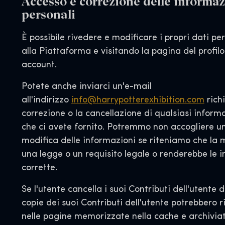
Accesso e correzione delle informaz
personali
È possibile rivedere e modificare i propri dati p
alla Piattaforma e visitando la pagina del profilo
account.
Potete anche inviarci un'e-mail
all'indirizzo
info@harrypotterexhibition.com
richi
correzione o la cancellazione di qualsiasi infor
che ci avete fornito. Potremmo non accogliere un
modifica delle informazioni se riteniamo che la 
una legge o un requisito legale o renderebbe le 
corrette.
Se l'utente cancella i suoi Contributi dell'utente 
copie dei suoi Contributi dell'utente potrebbero r
nelle pagine memorizzate nella cache e archivia