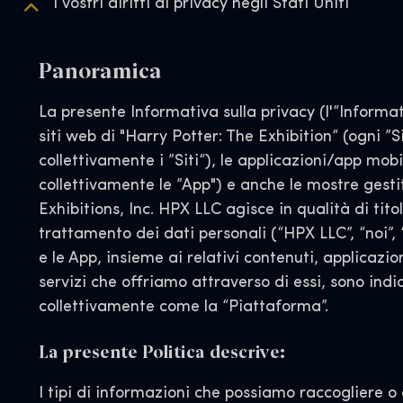
I vostri diritti di privacy negli Stati Uniti
Panoramica
La presente Informativa sulla privacy (l'“Informati
siti web di "Harry Potter: The Exhibition“ (ogni ”S
collettivamente i ”Siti“), le applicazioni/app mobil
collettivamente le ”App") e anche le mostre gest
Exhibitions, Inc. HPX LLC agisce in qualità di tito
trattamento dei dati personali (“HPX LLC”, “noi”, ‘ci
e le App, insieme ai relativi contenuti, applicazio
servizi che offriamo attraverso di essi, sono indi
collettivamente come la “Piattaforma”.
La presente Politica descrive:
I tipi di informazioni che possiamo raccogliere o 