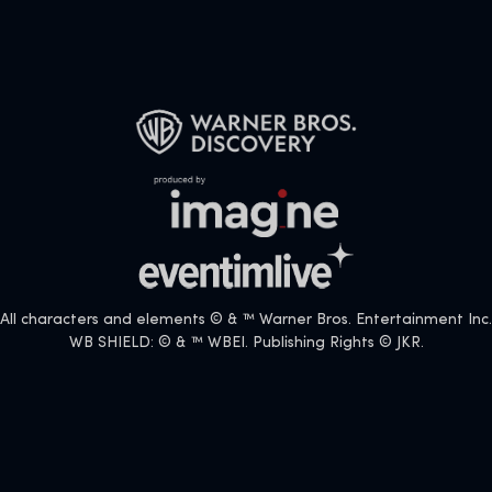
All characters and elements © & ™ Warner Bros. Entertainment Inc.
WB SHIELD: © & ™ WBEI. Publishing Rights © JKR.