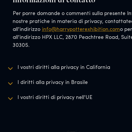
Per porre domande o commenti sulla presente Inf
nostre pratiche in materia di privacy, contattate
all'indirizzo
info@harrypotterexhibition.com
o pe
all'indirizzo HPX LLC, 2870 Peachtree Road, Suit
30305.
I vostri diritti alla privacy in California
I diritti alla privacy in Brasile
I vostri diritti di privacy nell'UE