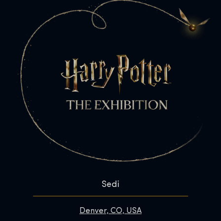
Sedi
Denver, CO, USA