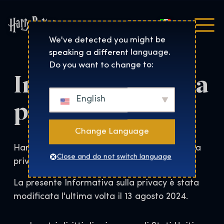
Italiano
Harry Potter™: The Exhibi
We've detected you might be
speaking a different language.
Do you want to change to:
Informativa sulla
privacy
English
Change Language
Harry Potter: The Exhibition Informativa sulla
Close and do not switch language
privacy
La presente Informativa sulla privacy è stata
modificata l'ultima volta il 13 agosto 2024.